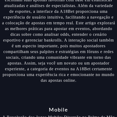
atualizadas e análises de especialistas. Além da variedade
de esportes, a interface da A18Bet proporciona uma
experiência de usuário intuitiva, facilitando a navegação e
a colocação de apostas em tempo real. Este artigo explorará
as melhores práticas para apostar em eventos, abordando
dicas sobre como analisar odds, entender o cenário
esportivo e gerenciar bankrolls. A interação social também
é um aspecto importante, pois muitos apostadores
compartilham seus palpites e estratégias em fóruns e redes
sociais, criando uma comunidade vibrante em torno das
apostas. Assim, seja você um novato ou um apostador
experiente, a categoria de eventos na A18Bet certamente
proporciona uma experiência rica e emocionante no mundo
das apostas online.
Mobile