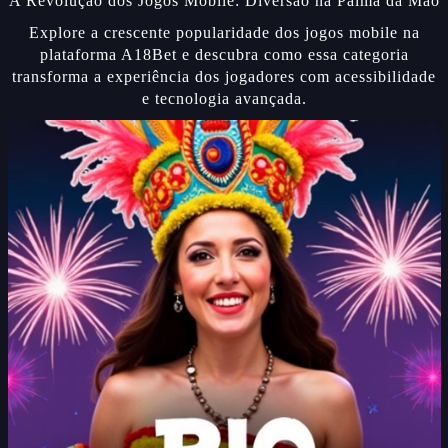
A Revolução dos Jogos Mobile: Diversão na Palma da Mão
Explore a crescente popularidade dos jogos mobile na
plataforma A18Bet e descubra como essa categoria
transforma a experiência dos jogadores com acessibilidade
e tecnologia avançada.