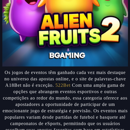
Os jogos de eventos têm ganhado cada vez mais destaque
no universo das apostas online, e o site de palavras-chave
A18Bet não é exceção.
522Bet
Com uma ampla gama de
opções que abrangem eventos esportivos e outras
competições ao redor do mundo, essa categoria oferece aos
apostadores a oportunidade de participar de um
emocionante jogo de estratégia e previsão. Os eventos mais
populares variam desde partidas de futebol e basquete até
campeonatos de eSports, permitindo que os usuários
escolham suas apostas favoritas com base em estatísticas