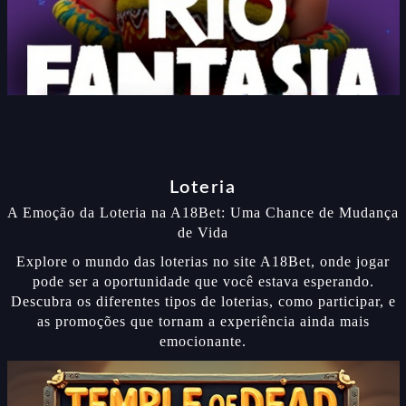
Loteria
A Emoção da Loteria na A18Bet: Uma Chance de Mudança
de Vida
Explore o mundo das loterias no site A18Bet, onde jogar
pode ser a oportunidade que você estava esperando.
Descubra os diferentes tipos de loterias, como participar, e
as promoções que tornam a experiência ainda mais
emocionante.