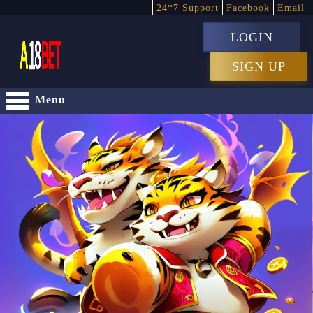
24*7 Support
Facebook
Email
LOGIN
SIGN UP
Menu