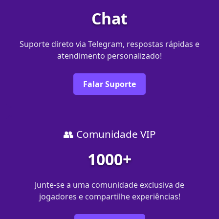
Chat
Suporte direto via Telegram, respostas rápidas e
atendimento personalizado!
Falar Suporte
👥 Comunidade VIP
1000+
Junte-se a uma comunidade exclusiva de
jogadores e compartilhe experiências!