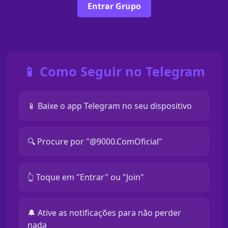
Entrar Grupo
📱 Como Seguir no Telegram
📱 Baixe o app Telegram no seu dispositivo
🔍 Procure por "@9000.ComOficial"
👆 Toque em "Entrar" ou "Join"
🔔 Ative as notificações para não perder
nada