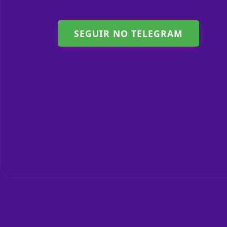
SEGUIR NO TELEGRAM