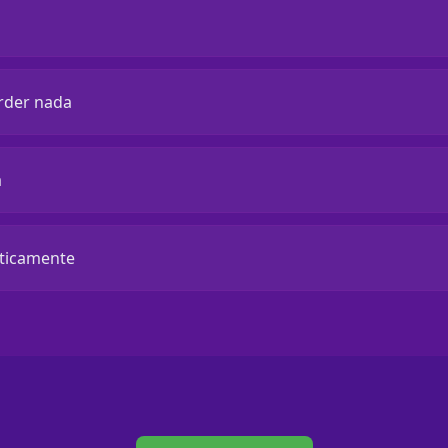
erder nada
a
aticamente