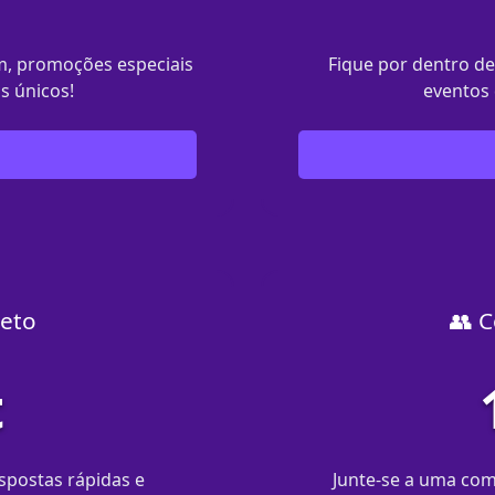
m, promoções especiais
Fique por dentro d
s únicos!
eventos
reto
👥 
t
espostas rápidas e
Junte-se a uma com