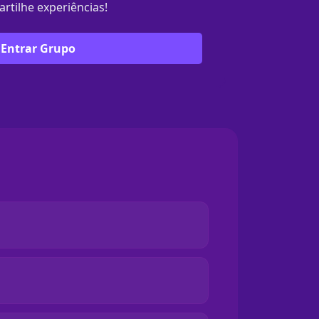
rtilhe experiências!
Entrar Grupo