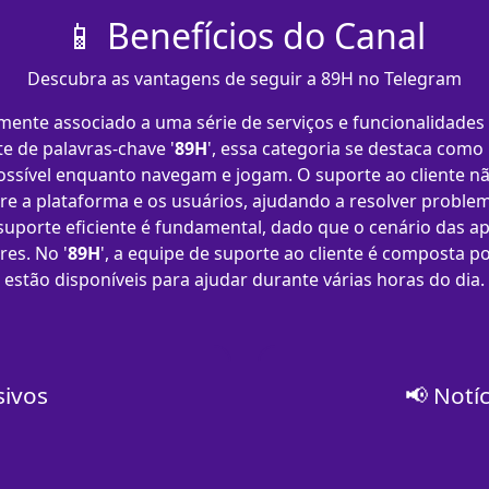
📱 Benefícios do Canal
Descubra as vantagens de seguir a 89H no Telegram
mente associado a uma série de serviços e funcionalidades
te de palavras-chave '
89H
', essa categoria se destaca como
ssível enquanto navegam e jogam. O suporte ao cliente n
 a plataforma e os usuários, ajudando a resolver problemas
 suporte eficiente é fundamental, dado que o cenário das a
es. No '
89H
', a equipe de suporte ao cliente é composta p
estão disponíveis para ajudar durante várias horas do dia.
sivos
📢 Notí