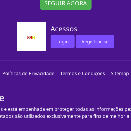
SEGUIR AGORA
Acessos
Login
Registrar-se
Políticas de Privacidade
Termos e Condições
Sitemap
de
ios e está empenhada em proteger todas as informações pe
tados são utilizados exclusivamente para fins de melhoria