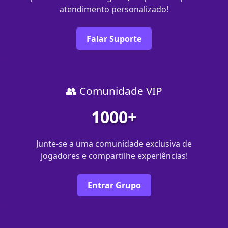
atendimento personalizado!
Falar Suporte
👥 Comunidade VIP
1000+
Junte-se a uma comunidade exclusiva de
jogadores e compartilhe experiências!
Entrar Grupo