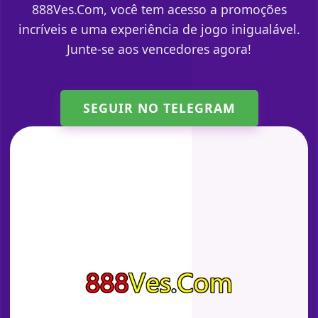
888Ves.Com, você tem acesso a promoções
incríveis e uma experiência de jogo inigualável.
Junte-se aos vencedores agora!
SEGUIR NO TELEGRAM