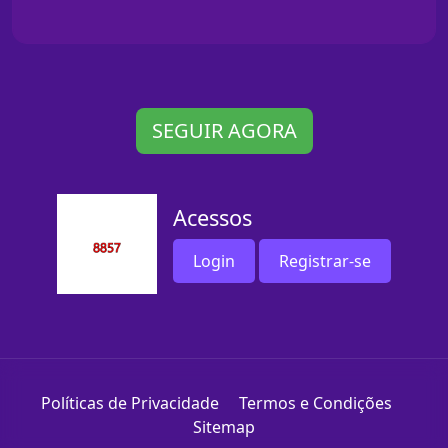
SEGUIR AGORA
Acessos
Login
Registrar-se
Políticas de Privacidade
Termos e Condições
Sitemap