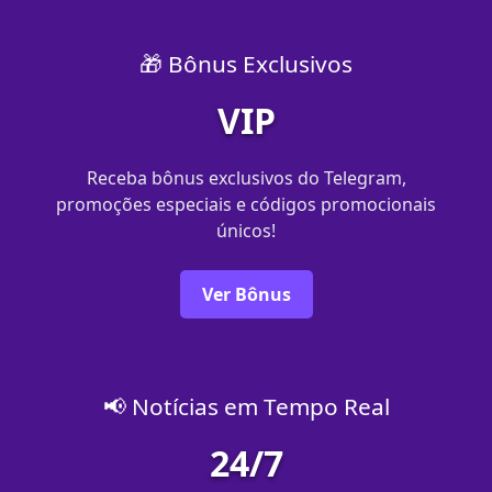
🎁 Bônus Exclusivos
VIP
Receba bônus exclusivos do Telegram,
promoções especiais e códigos promocionais
únicos!
Ver Bônus
📢 Notícias em Tempo Real
24/7