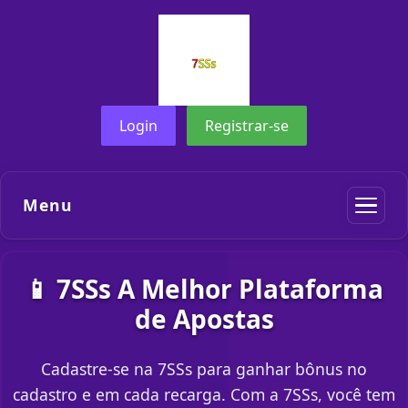
Login
Registrar-se
Menu
📱 7SSs A Melhor Plataforma
de Apostas
Cadastre-se na 7SSs para ganhar bônus no
cadastro e em cada recarga. Com a 7SSs, você tem