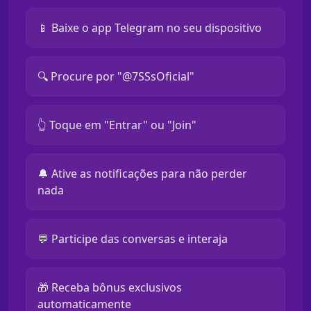
📱 Baixe o app Telegram no seu dispositivo
🔍 Procure por "@7SSsOficial"
👆 Toque em "Entrar" ou "Join"
🔔 Ative as notificações para não perder
nada
💬 Participe das conversas e interaja
🎁 Receba bônus exclusivos
automaticamente