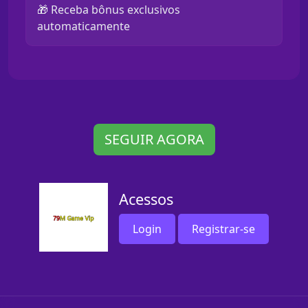
🎁 Receba bônus exclusivos
automaticamente
SEGUIR AGORA
Acessos
Login
Registrar-se