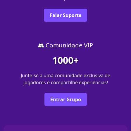
Falar Suporte
👥 Comunidade VIP
1000+
Junte-se a uma comunidade exclusiva de
jogadores e compartilhe experiências!
Entrar Grupo