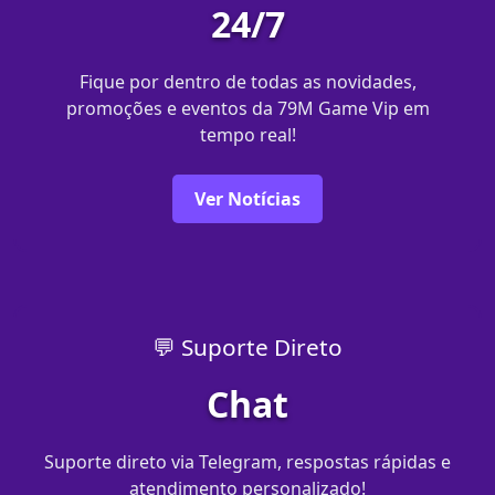
24/7
Fique por dentro de todas as novidades,
promoções e eventos da 79M Game Vip em
tempo real!
Ver Notícias
💬 Suporte Direto
Chat
Suporte direto via Telegram, respostas rápidas e
atendimento personalizado!