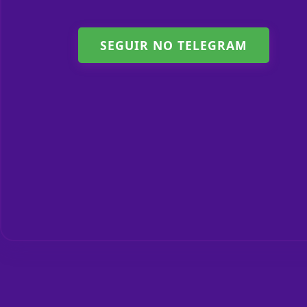
SEGUIR NO TELEGRAM