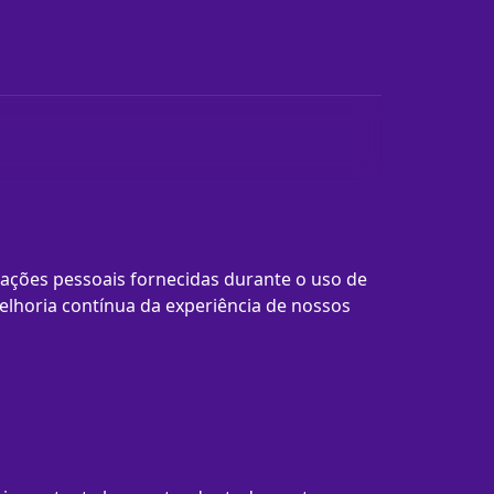
ações pessoais fornecidas durante o uso de
elhoria contínua da experiência de nossos