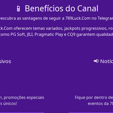
📱 Benefícios do Canal
escubra as vantagens de seguir a 789Luck.Com no Telegr
k.Com oferecem temas variados, jackpots progressivos, roda
omo PG Soft, JILI, Pragmatic Play e CQ9 garantem qualidad
sivos
📢 Notí
m, promoções especiais
Fique por dentro d
s únicos!
eventos da 7