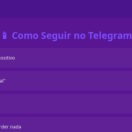
📱 Como Seguir no Telegram
ositivo
al"
erder nada