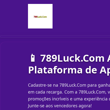
📱 789Luck.Com 
Plataforma de A
Cadastre-se na 789Luck.Com para ganha
em cada recarga. Com a 789Luck.Com, v
promoções incríveis e uma experiência d
Junte-se aos vencedores agora!