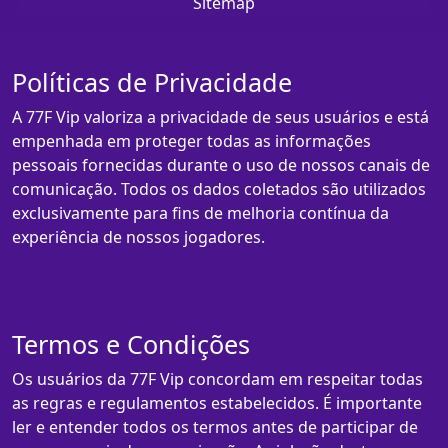
Sitemap
Políticas de Privacidade
A 77F Vip valoriza a privacidade de seus usuários e está
empenhada em proteger todas as informações
pessoais fornecidas durante o uso de nossos canais de
comunicação. Todos os dados coletados são utilizados
exclusivamente para fins de melhoria contínua da
experiência de nossos jogadores.
Termos e Condições
Os usuários da 77F Vip concordam em respeitar todas
as regras e regulamentos estabelecidos. É importante
ler e entender todos os termos antes de participar de