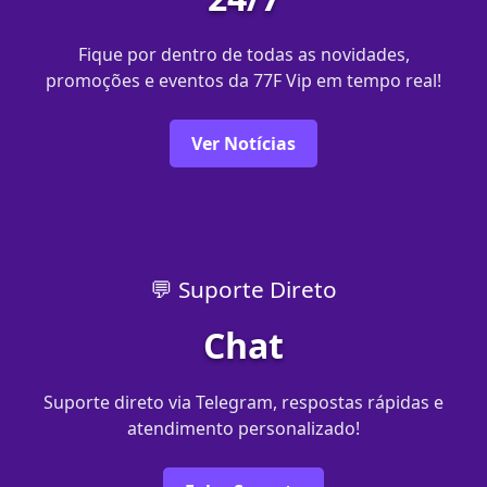
Fique por dentro de todas as novidades,
promoções e eventos da 77F Vip em tempo real!
Ver Notícias
💬 Suporte Direto
Chat
Suporte direto via Telegram, respostas rápidas e
atendimento personalizado!