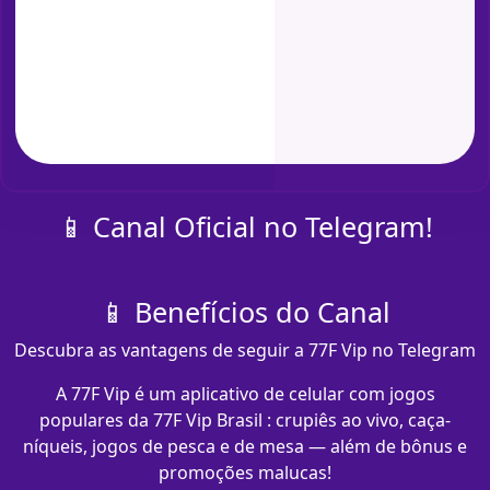
📱 Canal Oficial no Telegram!
📱 Benefícios do Canal
Descubra as vantagens de seguir a 77F Vip no Telegram
A 77F Vip é um aplicativo de celular com jogos
populares da 77F Vip Brasil : crupiês ao vivo, caça-
níqueis, jogos de pesca e de mesa — além de bônus e
promoções malucas!