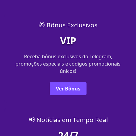
🎁 Bônus Exclusivos
VIP
Receba bônus exclusivos do Telegram,
promoções especiais e códigos promocionais
únicos!
Ver Bônus
📢 Notícias em Tempo Real
24/7