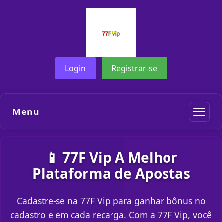
Login
Registrar-se
Menu
📱 77F Vip A Melhor
Plataforma de Apostas
Cadastre-se na 77F Vip para ganhar bônus no
cadastro e em cada recarga. Com a 77F Vip, você