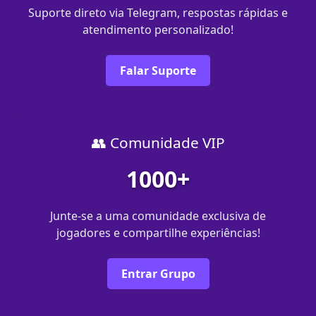
Suporte direto via Telegram, respostas rápidas e
atendimento personalizado!
Falar Suporte
👥 Comunidade VIP
1000+
Junte-se a uma comunidade exclusiva de
jogadores e compartilhe experiências!
Entrar Grupo