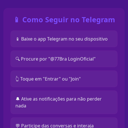
📱 Como Seguir no Telegram
📱 Baixe o app Telegram no seu dispositivo
🔍 Procure por "@77Bra LoginOficial"
👆 Toque em "Entrar" ou "Join"
🔔 Ative as notificações para não perder
nada
💬 Participe das conversas e interaja