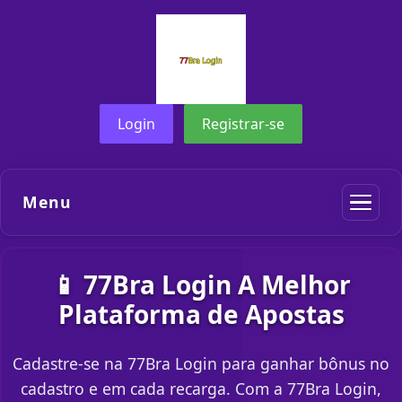
Login
Registrar-se
Menu
📱 77Bra Login A Melhor
Plataforma de Apostas
Cadastre-se na 77Bra Login para ganhar bônus no
cadastro e em cada recarga. Com a 77Bra Login,