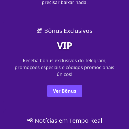
precisar baixar nada.
🎁 Bônus Exclusivos
VIP
Receba bônus exclusivos do Telegram,
promoções especiais e códigos promocionais
únicos!
Ver Bônus
📢 Notícias em Tempo Real