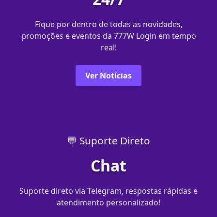
Fique por dentro de todas as novidades,
promoções e eventos da 777W Login em tempo
real!
Ver Notícias
💬 Suporte Direto
Chat
Suporte direto via Telegram, respostas rápidas e
atendimento personalizado!