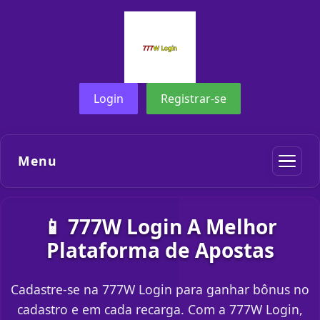
Login
Registrar-se
Menu
📱 777W Login A Melhor
Plataforma de Apostas
Cadastre-se na 777W Login para ganhar bônus no
cadastro e em cada recarga. Com a 777W Login,