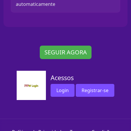
automaticamente
SEGUIR AGORA
Acessos
Login
Registrar-se