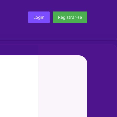
Login
Registrar-se