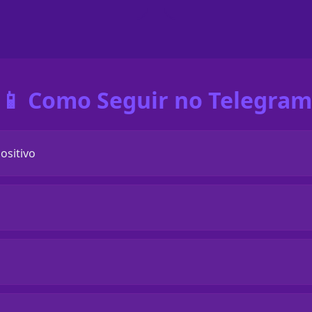
📱 Como Seguir no Telegram
ositivo