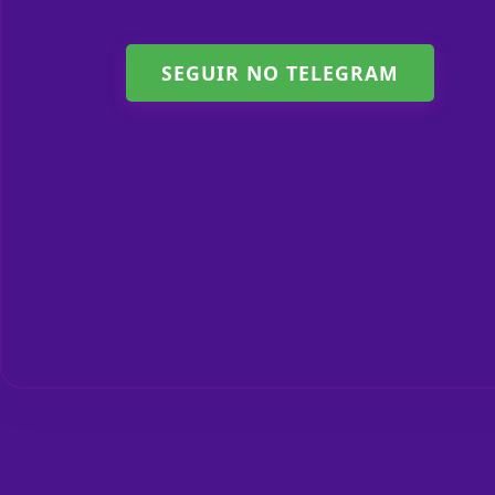
SEGUIR NO TELEGRAM