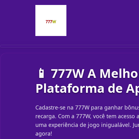
📱 777W A Melho
Plataforma de A
Cadastre-se na 777W para ganhar bônus
recarga. Com a 777W, você tem acesso a
uma experiência de jogo inigualável. J
agora!