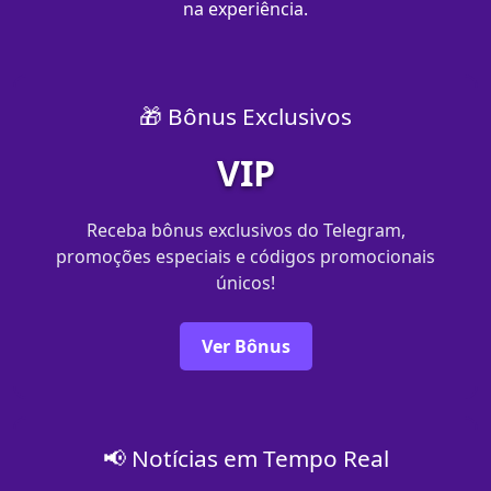
na experiência.
🎁 Bônus Exclusivos
VIP
Receba bônus exclusivos do Telegram,
promoções especiais e códigos promocionais
únicos!
Ver Bônus
📢 Notícias em Tempo Real