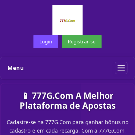
Login
Registrar-se
Menu
📱 777G.Com A Melhor
Plataforma de Apostas
Cadastre-se na 777G.Com para ganhar bônus no
cadastro e em cada recarga. Com a 777G.Com,