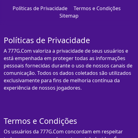
Políticas de Privacidade
Termos e Condições
Sitemap
Políticas de Privacidade
A 777G.Com valoriza a privacidade de seus usuários e
está empenhada em proteger todas as informações
pessoais fornecidas durante o uso de nossos canais de
comunicação. Todos os dados coletados são utilizados
exclusivamente para fins de melhoria contínua da
experiência de nossos jogadores.
Termos e Condições
Os usuários da 777G.Com concordam em respeitar