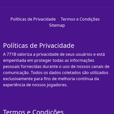
Políticas de Privacidade
Termos e Condições
Sitemap
Políticas de Privacidade
A 771B valoriza a privacidade de seus usuários e está
empenhada em proteger todas as informações
pessoais fornecidas durante o uso de nossos canais de
comunicação. Todos os dados coletados são utilizados
exclusivamente para fins de melhoria contínua da
experiência de nossos jogadores.
Termos e Condições