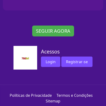
SEGUIR AGORA
Acessos
Login
Registrar-se
Políticas de Privacidade
Termos e Condições
Sitemap