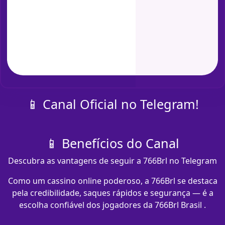
📱 Canal Oficial no Telegram!
📱 Benefícios do Canal
Descubra as vantagens de seguir a 766Brl no Telegram
Como um cassino online poderoso, a 766Brl se destaca
pela credibilidade, saques rápidos e segurança — é a
escolha confiável dos jogadores da 766Brl Brasil .