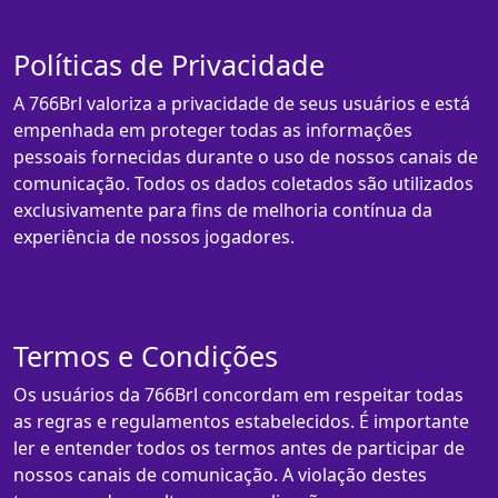
Políticas de Privacidade
A 766Brl valoriza a privacidade de seus usuários e está
empenhada em proteger todas as informações
pessoais fornecidas durante o uso de nossos canais de
comunicação. Todos os dados coletados são utilizados
exclusivamente para fins de melhoria contínua da
experiência de nossos jogadores.
Termos e Condições
Os usuários da 766Brl concordam em respeitar todas
as regras e regulamentos estabelecidos. É importante
ler e entender todos os termos antes de participar de
nossos canais de comunicação. A violação destes