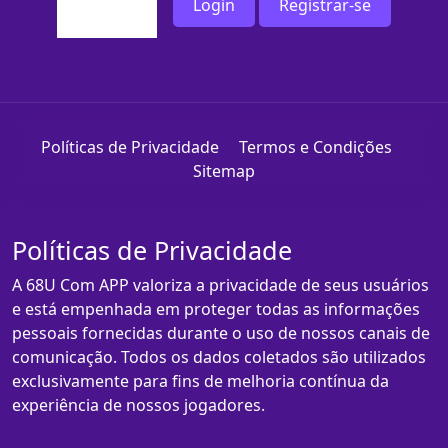
Login
Registrar-se
Políticas de Privacidade
Termos e Condições
Sitemap
Políticas de Privacidade
A 68U Com APP valoriza a privacidade de seus usuários
e está empenhada em proteger todas as informações
pessoais fornecidas durante o uso de nossos canais de
comunicação. Todos os dados coletados são utilizados
exclusivamente para fins de melhoria contínua da
experiência de nossos jogadores.