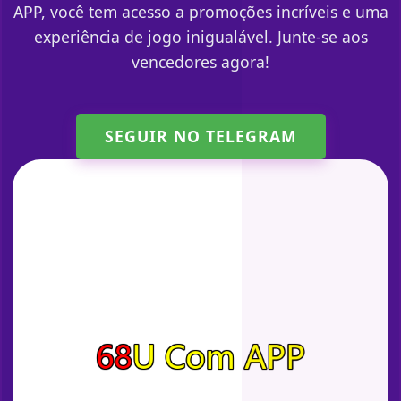
APP, você tem acesso a promoções incríveis e uma
experiência de jogo inigualável. Junte-se aos
vencedores agora!
SEGUIR NO TELEGRAM