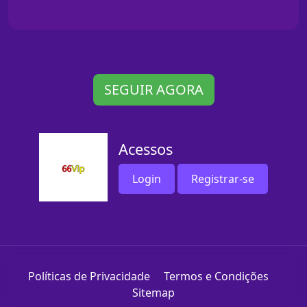
SEGUIR AGORA
Acessos
Login
Registrar-se
Políticas de Privacidade
Termos e Condições
Sitemap