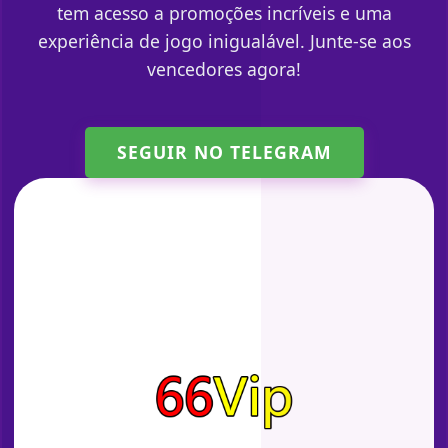
tem acesso a promoções incríveis e uma
experiência de jogo inigualável. Junte-se aos
vencedores agora!
SEGUIR NO TELEGRAM