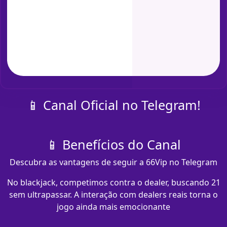
📱 Canal Oficial no Telegram!
📱 Benefícios do Canal
Descubra as vantagens de seguir a 66Vip no Telegram
No blackjack, competimos contra o dealer, buscando 21
sem ultrapassar. A interação com dealers reais torna o
jogo ainda mais emocionante