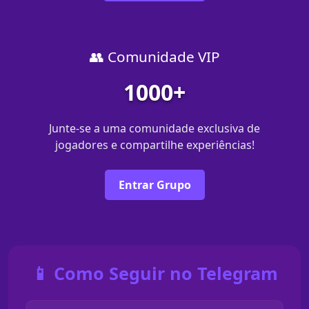
👥 Comunidade VIP
1000+
Junte-se a uma comunidade exclusiva de
jogadores e compartilhe experiências!
Entrar Grupo
📱 Como Seguir no Telegram