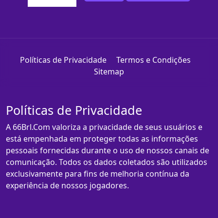
Políticas de Privacidade
Termos e Condições
Sitemap
Políticas de Privacidade
A 66Brl.Com valoriza a privacidade de seus usuários e
está empenhada em proteger todas as informações
pessoais fornecidas durante o uso de nossos canais de
comunicação. Todos os dados coletados são utilizados
exclusivamente para fins de melhoria contínua da
experiência de nossos jogadores.