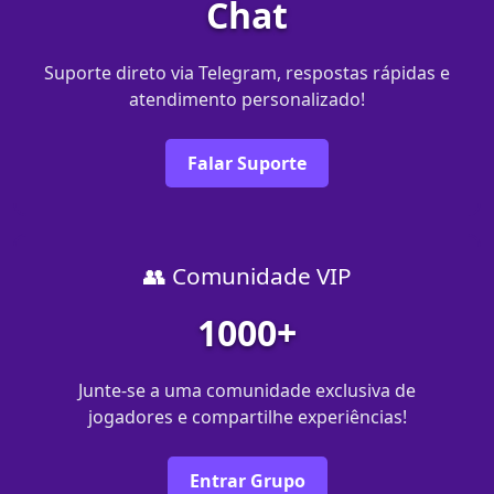
Chat
Suporte direto via Telegram, respostas rápidas e
atendimento personalizado!
Falar Suporte
👥 Comunidade VIP
1000+
Junte-se a uma comunidade exclusiva de
jogadores e compartilhe experiências!
Entrar Grupo