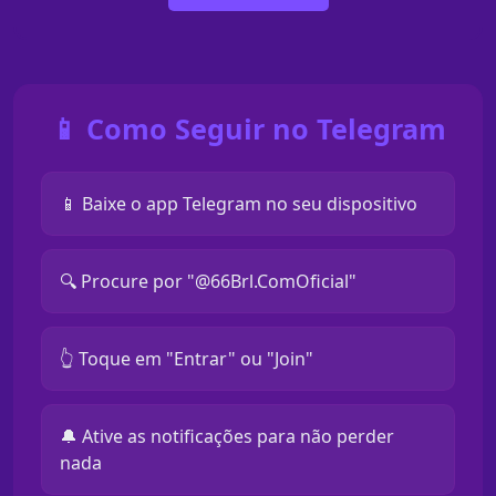
📱 Como Seguir no Telegram
📱 Baixe o app Telegram no seu dispositivo
🔍 Procure por "@66Brl.ComOficial"
👆 Toque em "Entrar" ou "Join"
🔔 Ative as notificações para não perder
nada