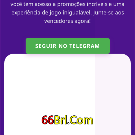
você tem acesso a promoções incríveis e uma
experiência de jogo inigualável. Junte-se aos
vencedores agora!
SEGUIR NO TELEGRAM