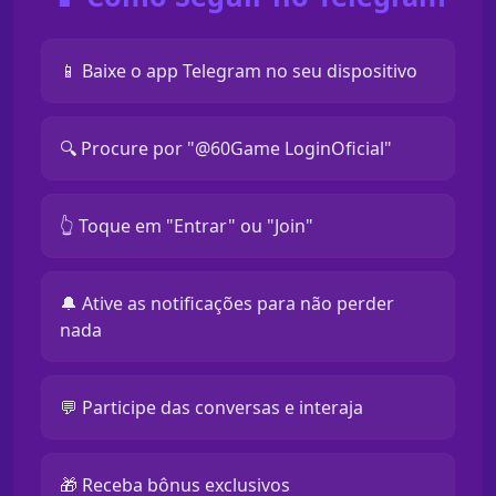
📱 Baixe o app Telegram no seu dispositivo
🔍 Procure por "@60Game LoginOficial"
👆 Toque em "Entrar" ou "Join"
🔔 Ative as notificações para não perder
nada
💬 Participe das conversas e interaja
🎁 Receba bônus exclusivos