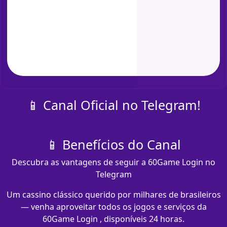
📱 Canal Oficial no Telegram!
📱 Benefícios do Canal
Descubra as vantagens de seguir a 60Game Login no
Telegram
Um cassino clássico querido por milhares de brasileiros
— venha aproveitar todos os jogos e serviços da
60Game Login , disponíveis 24 horas.