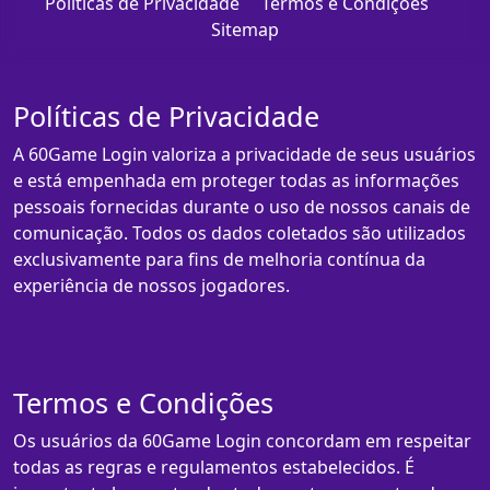
Políticas de Privacidade
Termos e Condições
Sitemap
Políticas de Privacidade
A 60Game Login valoriza a privacidade de seus usuários
e está empenhada em proteger todas as informações
pessoais fornecidas durante o uso de nossos canais de
comunicação. Todos os dados coletados são utilizados
exclusivamente para fins de melhoria contínua da
experiência de nossos jogadores.
Termos e Condições
Os usuários da 60Game Login concordam em respeitar
todas as regras e regulamentos estabelecidos. É