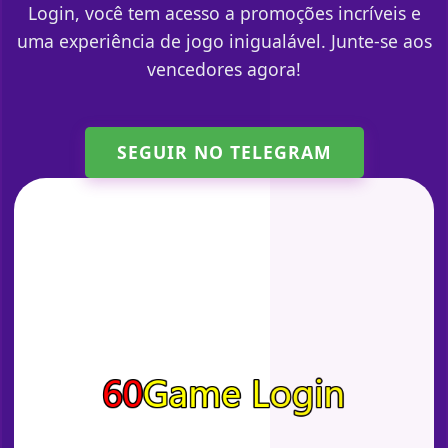
Login, você tem acesso a promoções incríveis e
uma experiência de jogo inigualável. Junte-se aos
vencedores agora!
SEGUIR NO TELEGRAM