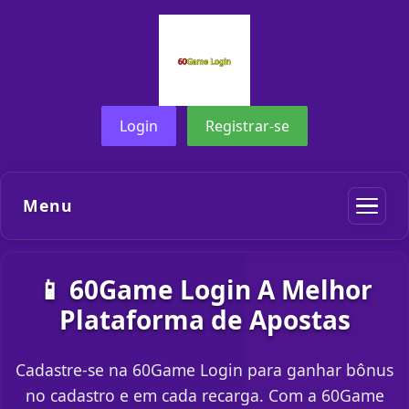
Login
Registrar-se
Menu
📱 60Game Login A Melhor
Plataforma de Apostas
Cadastre-se na 60Game Login para ganhar bônus
no cadastro e em cada recarga. Com a 60Game