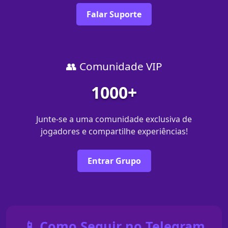
Falar Suporte
👥 Comunidade VIP
1000+
Junte-se a uma comunidade exclusiva de
jogadores e compartilhe experiências!
Entrar Grupo
📱 Como Seguir no Telegram