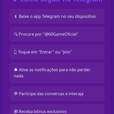
📱 Baixe o app Telegram no seu dispositivo
🔍 Procure por "@60GameOficial"
👆 Toque em "Entrar" ou "Join"
🔔 Ative as notificações para não perder
nada
💬 Participe das conversas e interaja
🎁 Receba bônus exclusivos