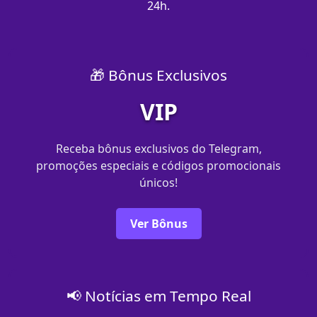
24h.
🎁 Bônus Exclusivos
VIP
Receba bônus exclusivos do Telegram,
promoções especiais e códigos promocionais
únicos!
Ver Bônus
📢 Notícias em Tempo Real