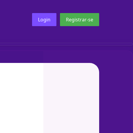
Login
Registrar-se