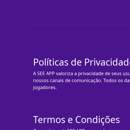
Políticas de Privacida
A 5EE APP valoriza a privacidade de seus u
nossos canais de comunicação. Todos os dad
jogadores.
Termos e Condições