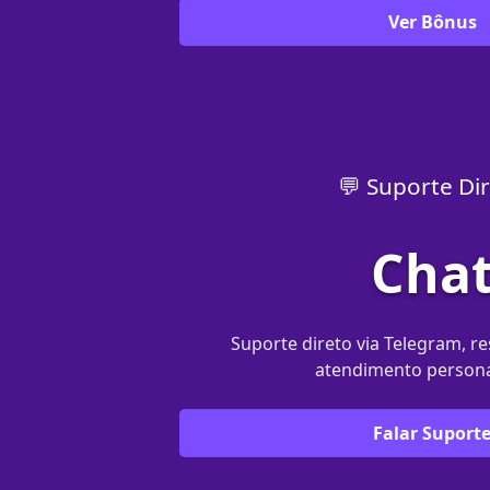
Ver Bônus
💬 Suporte Di
Cha
Suporte direto via Telegram, r
atendimento persona
Falar Suport