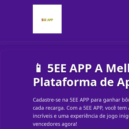
📱 5EE APP A Mel
Plataforma de A
Cadastre-se na 5EE APP para ganhar bô
cada recarga. Com a 5EE APP, você tem
incríveis e uma experiência de jogo inig
vencedores agora!