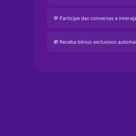
💬 Participe das conversas e interaj
🎁 Receba bônus exclusivos autom