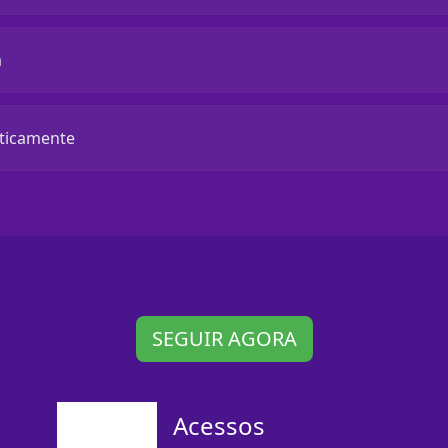
a
aticamente
SEGUIR AGORA
Acessos