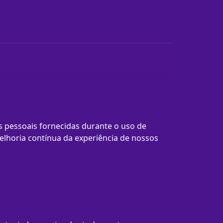
s pessoais fornecidas durante o uso de
elhoria contínua da experiência de nossos