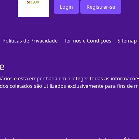
Login
Registrar-se
Políticas de Privacidade
Termos e Condições
Sitemap
de
suários e está empenhada em proteger todas as informaçõe
os coletados são utilizados exclusivamente para fins de m