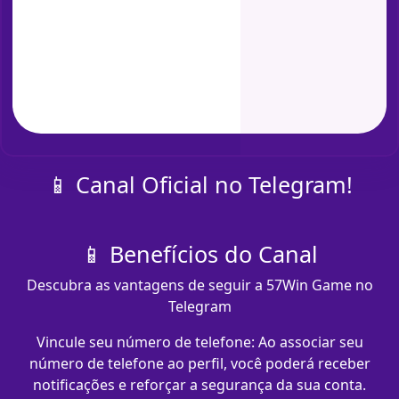
📱 Canal Oficial no Telegram!
📱 Benefícios do Canal
Descubra as vantagens de seguir a 57Win Game no
Telegram
Vincule seu número de telefone: Ao associar seu
número de telefone ao perfil, você poderá receber
notificações e reforçar a segurança da sua conta.