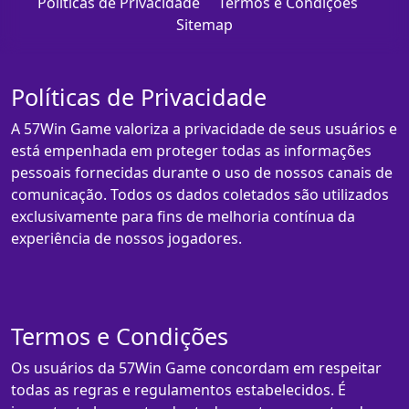
Políticas de Privacidade
Termos e Condições
Sitemap
Políticas de Privacidade
A 57Win Game valoriza a privacidade de seus usuários e
está empenhada em proteger todas as informações
pessoais fornecidas durante o uso de nossos canais de
comunicação. Todos os dados coletados são utilizados
exclusivamente para fins de melhoria contínua da
experiência de nossos jogadores.
Termos e Condições
Os usuários da 57Win Game concordam em respeitar
todas as regras e regulamentos estabelecidos. É