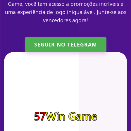
Game, você tem acesso a promoções incríveis e
uma experiência de jogo inigualável. Junte-se aos
vencedores agora!
SEGUIR NO TELEGRAM