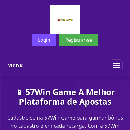
Login
Registrar-se
Menu
📱 57Win Game A Melhor
Plataforma de Apostas
Cadastre-se na 57Win Game para ganhar bônus
no cadastro e em cada recarga. Com a 57Win