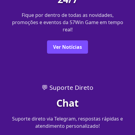
Fique por dentro de todas as novidades,
promoções e eventos da 57Win Game em tempo
real!
Ver Notícias
💬 Suporte Direto
Chat
Suporte direto via Telegram, respostas rápidas e
atendimento personalizado!