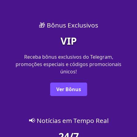
🎁 Bônus Exclusivos
VIP
Receba bônus exclusivos do Telegram,
promoções especiais e códigos promocionais
únicos!
Ver Bônus
📢 Notícias em Tempo Real
24/7