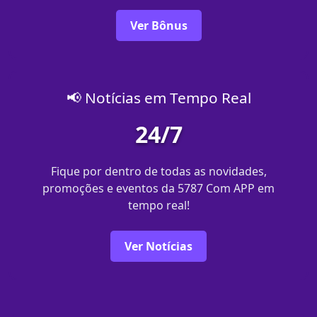
Ver Bônus
📢 Notícias em Tempo Real
24/7
Fique por dentro de todas as novidades,
promoções e eventos da 5787 Com APP em
tempo real!
Ver Notícias