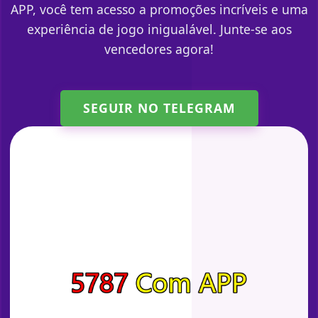
APP, você tem acesso a promoções incríveis e uma
experiência de jogo inigualável. Junte-se aos
vencedores agora!
SEGUIR NO TELEGRAM