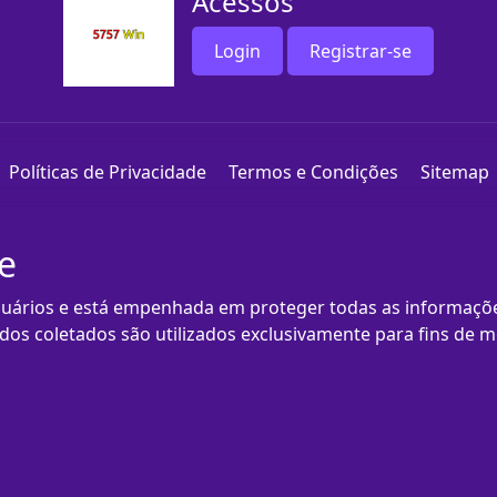
Acessos
Login
Registrar-se
Políticas de Privacidade
Termos e Condições
Sitemap
de
usuários e está empenhada em proteger todas as informaçõ
os coletados são utilizados exclusivamente para fins de m