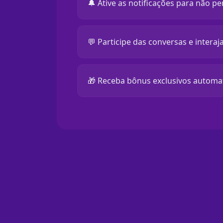
🔔 Ative as notificações para não p
💬 Participe das conversas e interaj
🎁 Receba bônus exclusivos autom