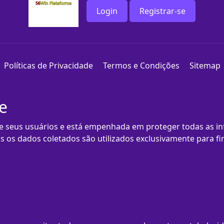
Login
Registrar-se
Políticas de Privacidade
Termos e Condições
Sitemap
de
de seus usuários e está empenhada em proteger todas as i
 os dados coletados são utilizados exclusivamente para fi