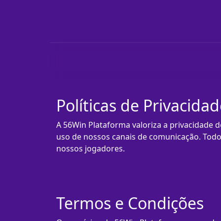
Políticas de Privacida
A 56Win Plataforma valoriza a privacidade 
uso de nossos canais de comunicação. Todos
nossos jogadores.
Termos e Condições