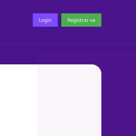
Login
Registrar-se