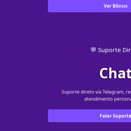
Ver Bônus
💬 Suporte Di
Cha
Suporte direto via Telegram, r
atendimento persona
Falar Suport