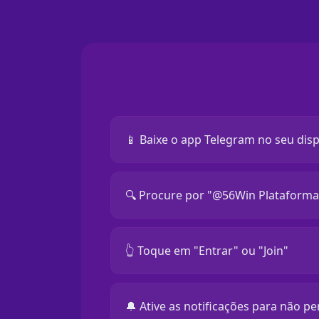
📱 Baixe o app Telegram no seu disp
🔍 Procure por "@56Win PlataformaO
👆 Toque em "Entrar" ou "Join"
🔔 Ative as notificações para não p