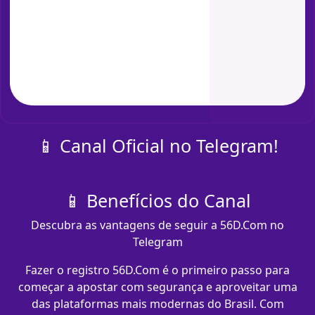
📱 Canal Oficial no Telegram!
📱 Benefícios do Canal
Descubra as vantagens de seguir a 56D.Com no
Telegram
Fazer o registro 56D.Com é o primeiro passo para
começar a apostar com segurança e aproveitar uma
das plataformas mais modernas do Brasil. Com