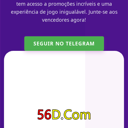
tem acesso a promoções incríveis e uma
experiência de jogo inigualável. Junte-se aos
vencedores agora!
SEGUIR NO TELEGRAM