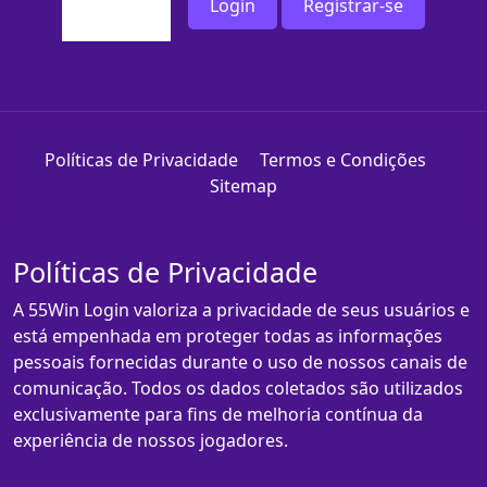
Login
Registrar-se
Políticas de Privacidade
Termos e Condições
Sitemap
Políticas de Privacidade
A 55Win Login valoriza a privacidade de seus usuários e
está empenhada em proteger todas as informações
pessoais fornecidas durante o uso de nossos canais de
comunicação. Todos os dados coletados são utilizados
exclusivamente para fins de melhoria contínua da
experiência de nossos jogadores.