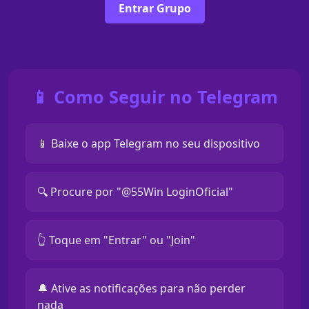
Entrar Grupo
📱 Como Seguir no Telegram
📱 Baixe o app Telegram no seu dispositivo
🔍 Procure por "@55Win LoginOficial"
👆 Toque em "Entrar" ou "Join"
🔔 Ative as notificações para não perder
nada