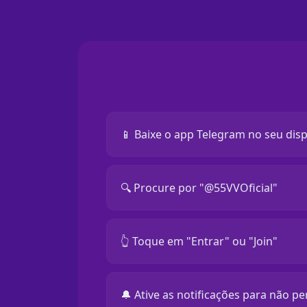
📱 Baixe o app Telegram no seu disp
🔍 Procure por "@55VVOficial"
👆 Toque em "Entrar" ou "Join"
🔔 Ative as notificações para não p