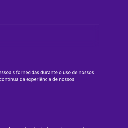
essoais fornecidas durante o uso de nossos
 contínua da experiência de nossos