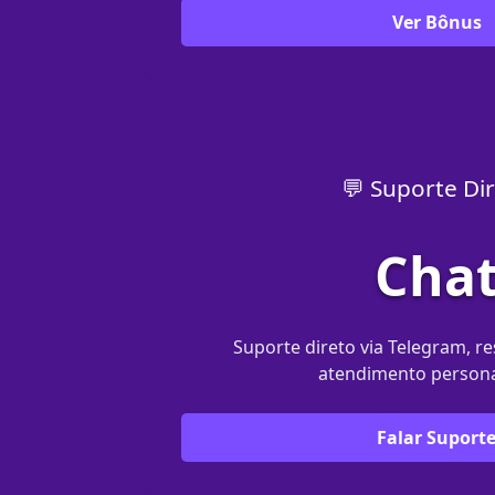
Ver Bônus
💬 Suporte Di
Cha
Suporte direto via Telegram, r
atendimento persona
Falar Suport