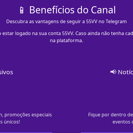
📱 Benefícios do Canal
Descubra as vantagens de seguir a 55VV no Telegram
io estar logado na sua conta 55VV. Caso ainda não tenha cad
na plataforma.
sivos
📢 Notí
m, promoções especiais
Fique por dentro d
s únicos!
eventos 