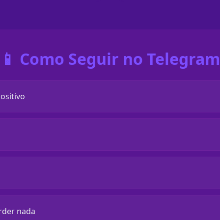
📱 Como Seguir no Telegram
ositivo
erder nada