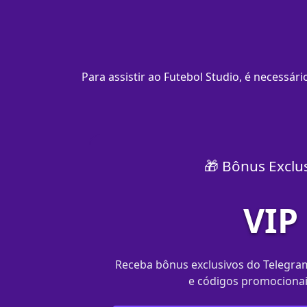
Para assistir ao Futebol Studio, é necessár
🎁 Bônus Exclu
VIP
Receba bônus exclusivos do Telegra
e códigos promocionai