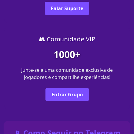
Falar Suporte
👥 Comunidade VIP
1000+
Junte-se a uma comunidade exclusiva de
jogadores e compartilhe experiências!
Entrar Grupo
📱 Como Seguir no Telegram