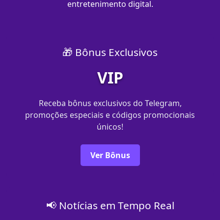
entretenimento digital.
🎁 Bônus Exclusivos
VIP
Receba bônus exclusivos do Telegram,
promoções especiais e códigos promocionais
únicos!
Ver Bônus
📢 Notícias em Tempo Real