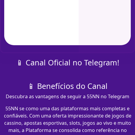
📱 Canal Oficial no Telegram!
📱 Benefícios do Canal
Descubra as vantagens de seguir a 55NN no Telegram
55NN se como uma das plataformas mais completas e
confiáveis. Com uma oferta impressionante de jogos de
cassino, apostas esportivas, slots, jogos ao vivo e muito
mais, a Plataforma se consolida como referência no