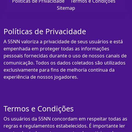
Políticas de Privacidade
Termos e Condições
Sitemap
Políticas de Privacidade
A 55NN valoriza a privacidade de seus usuários e está
empenhada em proteger todas as informações
pessoais fornecidas durante o uso de nossos canais de
comunicação. Todos os dados coletados são utilizados
exclusivamente para fins de melhoria contínua da
experiência de nossos jogadores.
Termos e Condições
Os usuários da 55NN concordam em respeitar todas as
regras e regulamentos estabelecidos. É importante ler