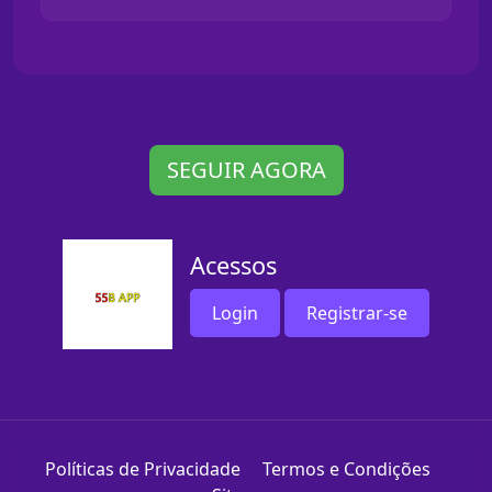
SEGUIR AGORA
Acessos
Login
Registrar-se
Políticas de Privacidade
Termos e Condições