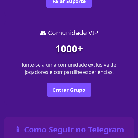
Falar Suporte
👥 Comunidade VIP
1000+
Junte-se a uma comunidade exclusiva de
jogadores e compartilhe experiências!
Entrar Grupo
📱 Como Seguir no Telegram