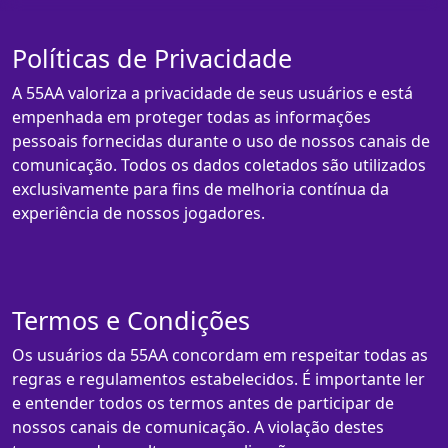
Políticas de Privacidade
A 55AA valoriza a privacidade de seus usuários e está
empenhada em proteger todas as informações
pessoais fornecidas durante o uso de nossos canais de
comunicação. Todos os dados coletados são utilizados
exclusivamente para fins de melhoria contínua da
experiência de nossos jogadores.
Termos e Condições
Os usuários da 55AA concordam em respeitar todas as
regras e regulamentos estabelecidos. É importante ler
e entender todos os termos antes de participar de
nossos canais de comunicação. A violação destes