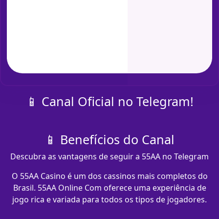
📱 Canal Oficial no Telegram!
📱 Benefícios do Canal
Descubra as vantagens de seguir a 55AA no Telegram
O 55AA Casino é um dos cassinos mais completos do
Brasil. 55AA Online Com oferece uma experiência de
jogo rica e variada para todos os tipos de jogadores.