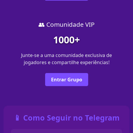
👥 Comunidade VIP
1000+
Junte-se a uma comunidade exclusiva de
jogadores e compartilhe experiências!
Entrar Grupo
📱 Como Seguir no Telegram