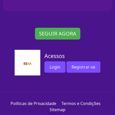
SEGUIR AGORA
Acessos
Login
Registrar-se
Políticas de Privacidade
Termos e Condições
Sitemap