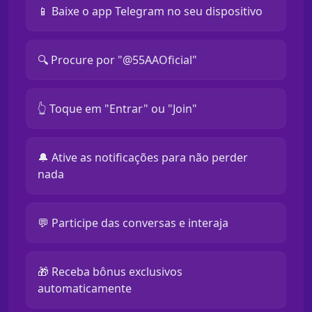
📱 Baixe o app Telegram no seu dispositivo
🔍 Procure por "@55AAOficial"
👆 Toque em "Entrar" ou "Join"
🔔 Ative as notificações para não perder
nada
💬 Participe das conversas e interaja
🎁 Receba bônus exclusivos
automaticamente