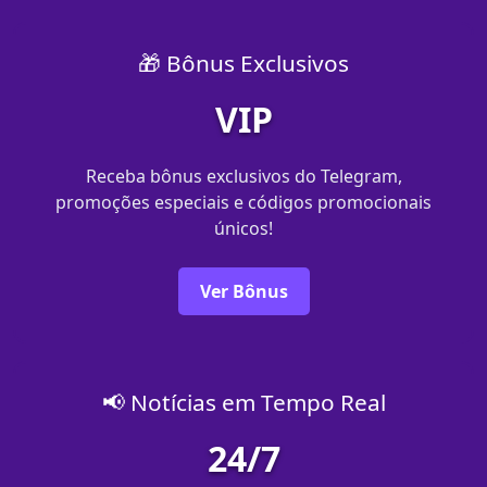
🎁 Bônus Exclusivos
VIP
Receba bônus exclusivos do Telegram,
promoções especiais e códigos promocionais
únicos!
Ver Bônus
📢 Notícias em Tempo Real
24/7