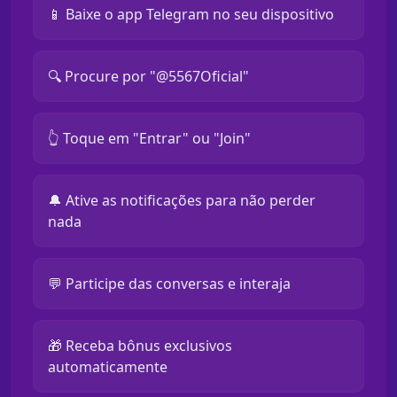
📱 Baixe o app Telegram no seu dispositivo
🔍 Procure por "@5567Oficial"
👆 Toque em "Entrar" ou "Join"
🔔 Ative as notificações para não perder
nada
💬 Participe das conversas e interaja
🎁 Receba bônus exclusivos
automaticamente