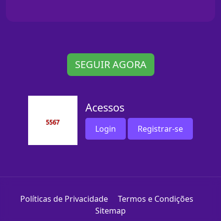
SEGUIR AGORA
Acessos
Login
Registrar-se
Políticas de Privacidade
Termos e Condições
Sitemap