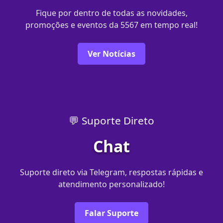
Fique por dentro de todas as novidades,
promoções e eventos da 5567 em tempo real!
Ver Notícias
💬 Suporte Direto
Chat
Suporte direto via Telegram, respostas rápidas e
atendimento personalizado!
Falar Suporte