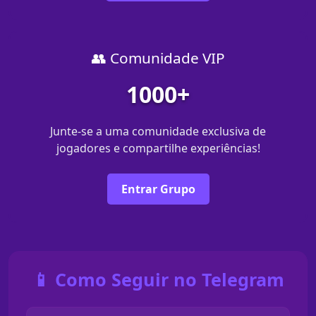
👥 Comunidade VIP
1000+
Junte-se a uma comunidade exclusiva de
jogadores e compartilhe experiências!
Entrar Grupo
📱 Como Seguir no Telegram