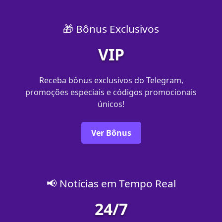
🎁 Bônus Exclusivos
VIP
Receba bônus exclusivos do Telegram,
promoções especiais e códigos promocionais
únicos!
Ver Bônus
📢 Notícias em Tempo Real
24/7