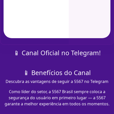
📱 Canal Oficial no Telegram!
📱 Benefícios do Canal
Descubra as vantagens de seguir a 5567 no Telegram
Como líder do setor, a 5567 Brasil sempre coloca a
segurança do usuário em primeiro lugar — a 5567
garante a melhor experiência em todos os momentos.