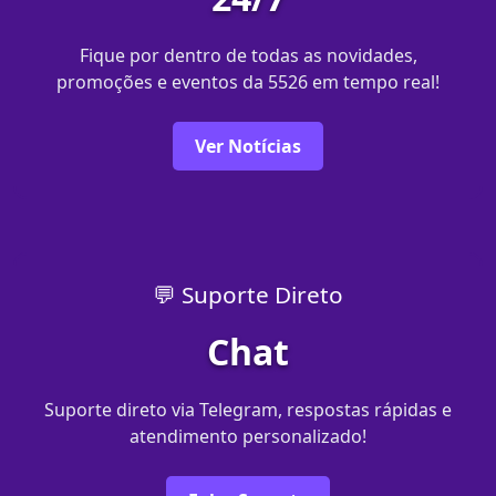
Fique por dentro de todas as novidades,
promoções e eventos da 5526 em tempo real!
Ver Notícias
💬 Suporte Direto
Chat
Suporte direto via Telegram, respostas rápidas e
atendimento personalizado!