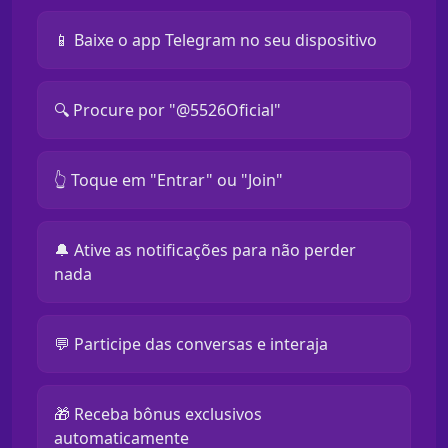
📱 Baixe o app Telegram no seu dispositivo
🔍 Procure por "@5526Oficial"
👆 Toque em "Entrar" ou "Join"
🔔 Ative as notificações para não perder
nada
💬 Participe das conversas e interaja
🎁 Receba bônus exclusivos
automaticamente