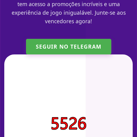
tem acesso a promoções incríveis e uma
experiência de jogo inigualável. Junte-se aos
vencedores agora!
SEGUIR NO TELEGRAM