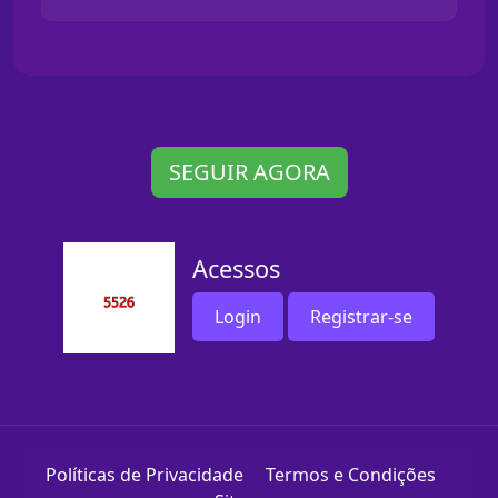
SEGUIR AGORA
Acessos
Login
Registrar-se
Políticas de Privacidade
Termos e Condições