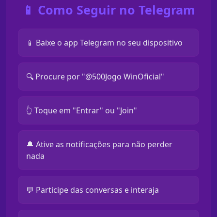
📱 Como Seguir no Telegram
📱 Baixe o app Telegram no seu dispositivo
🔍 Procure por "@500Jogo WinOficial"
👆 Toque em "Entrar" ou "Join"
🔔 Ative as notificações para não perder
nada
💬 Participe das conversas e interaja