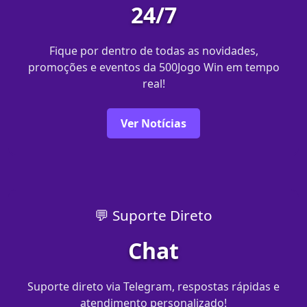
24/7
Fique por dentro de todas as novidades,
promoções e eventos da 500Jogo Win em tempo
real!
Ver Notícias
💬 Suporte Direto
Chat
Suporte direto via Telegram, respostas rápidas e
atendimento personalizado!