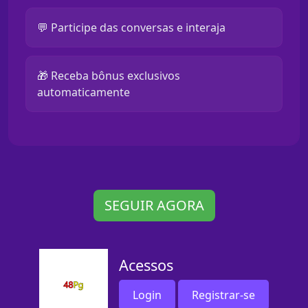
💬 Participe das conversas e interaja
🎁 Receba bônus exclusivos
automaticamente
SEGUIR AGORA
Acessos
Login
Registrar-se