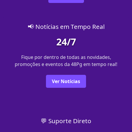
📢 Notícias em Tempo Real
24/7
Fique por dentro de todas as novidades,
promoções e eventos da 48Pg em tempo real!
Ver Notícias
💬 Suporte Direto