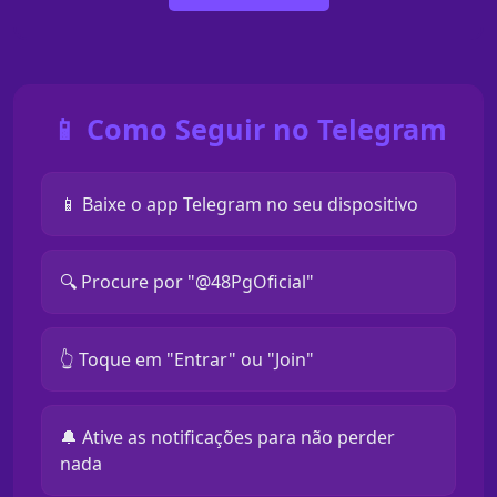
📱 Como Seguir no Telegram
📱 Baixe o app Telegram no seu dispositivo
🔍 Procure por "@48PgOficial"
👆 Toque em "Entrar" ou "Join"
🔔 Ative as notificações para não perder
nada