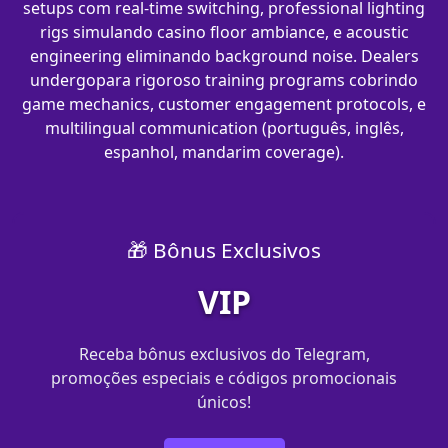
setups com real-time switching, professional lighting
rigs simulando casino floor ambiance, e acoustic
engineering eliminando background noise. Dealers
undergopara rigoroso training programs cobrindo
game mechanics, customer engagement protocols, e
multilingual communication (português, inglês,
espanhol, mandarim coverage).
🎁 Bônus Exclusivos
VIP
Receba bônus exclusivos do Telegram,
promoções especiais e códigos promocionais
únicos!