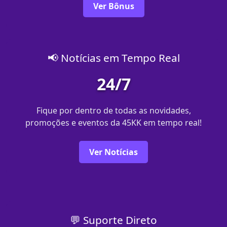
Ver Bônus
📢 Notícias em Tempo Real
24/7
Fique por dentro de todas as novidades,
promoções e eventos da 45KK em tempo real!
Ver Notícias
💬 Suporte Direto