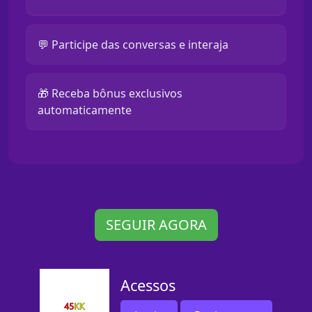
💬 Participe das conversas e interaja
🎁 Receba bônus exclusivos
automaticamente
SEGUIR AGORA
Acessos