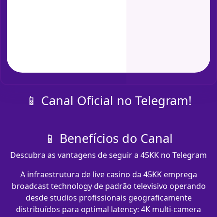
📱 Canal Oficial no Telegram!
📱 Benefícios do Canal
Descubra as vantagens de seguir a 45KK no Telegram
A infraestrutura de live casino da 45KK emprega
broadcast technology de padrão televisivo operando
desde studios profissionais geograficamente
distribuídos para optimal latency: 4K multi-camera