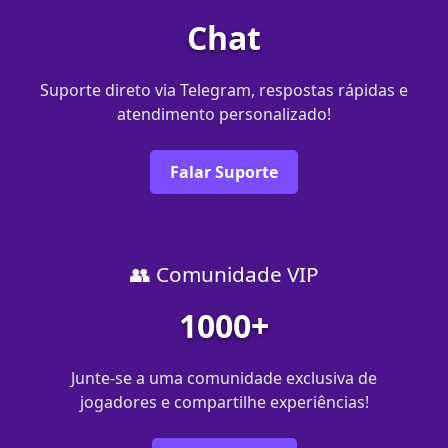
Chat
Suporte direto via Telegram, respostas rápidas e
atendimento personalizado!
Falar Suporte
👥 Comunidade VIP
1000+
Junte-se a uma comunidade exclusiva de
jogadores e compartilhe experiências!