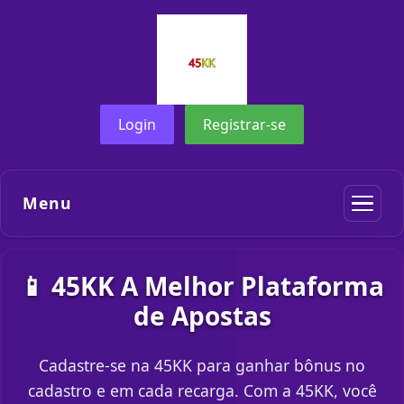
Login
Registrar-se
Menu
📱 45KK A Melhor Plataforma
de Apostas
Cadastre-se na 45KK para ganhar bônus no
cadastro e em cada recarga. Com a 45KK, você