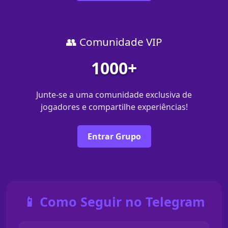
👥 Comunidade VIP
1000+
Junte-se a uma comunidade exclusiva de
jogadores e compartilhe experiências!
Entrar Grupo
📱 Como Seguir no Telegram