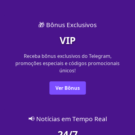
🎁 Bônus Exclusivos
VIP
Receba bônus exclusivos do Telegram,
promoções especiais e códigos promocionais
únicos!
Ver Bônus
📢 Notícias em Tempo Real
24/7