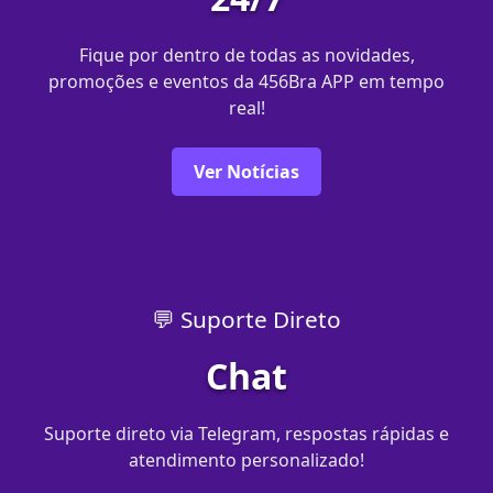
Fique por dentro de todas as novidades,
promoções e eventos da 456Bra APP em tempo
real!
Ver Notícias
💬 Suporte Direto
Chat
Suporte direto via Telegram, respostas rápidas e
atendimento personalizado!