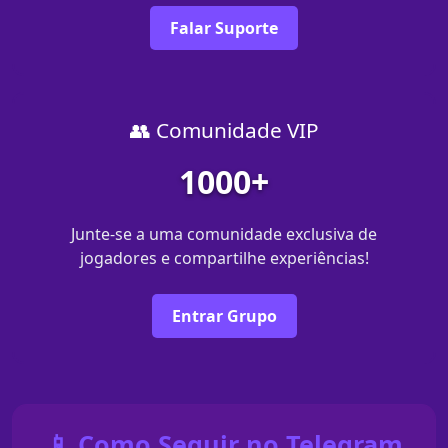
Falar Suporte
👥 Comunidade VIP
1000+
Junte-se a uma comunidade exclusiva de
jogadores e compartilhe experiências!
Entrar Grupo
📱 Como Seguir no Telegram