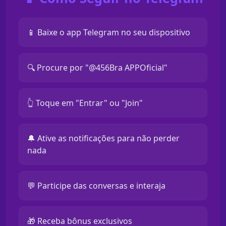
📱 Baixe o app Telegram no seu dispositivo
🔍 Procure por "@456Bra APPOficial"
👆 Toque em "Entrar" ou "Join"
🔔 Ative as notificações para não perder
nada
💬 Participe das conversas e interaja
🎁 Receba bônus exclusivos