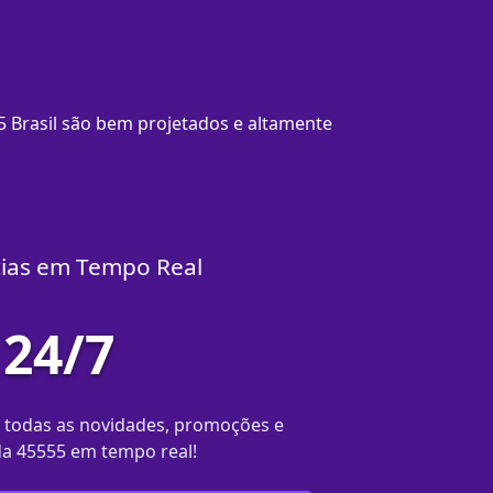
55 Brasil são bem projetados e altamente
cias em Tempo Real
24/7
e todas as novidades, promoções e
da 45555 em tempo real!