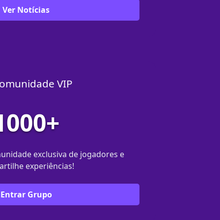
Ver Notícias
Comunidade VIP
1000+
unidade exclusiva de jogadores e
rtilhe experiências!
Entrar Grupo