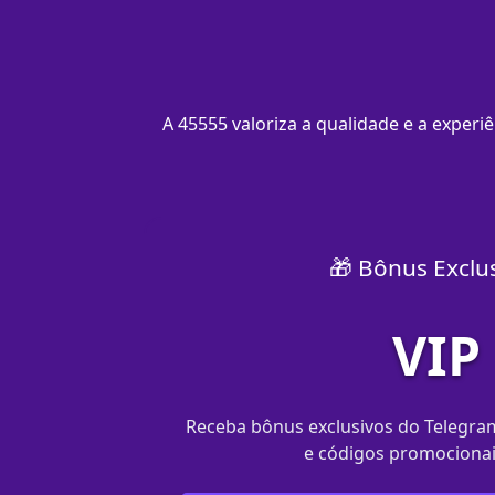
A 45555 valoriza a qualidade e a experi
🎁 Bônus Exclu
VIP
Receba bônus exclusivos do Telegra
e códigos promocionai