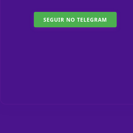
SEGUIR NO TELEGRAM