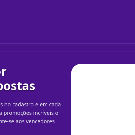
or
postas
s no cadastro e em cada
a promoções incríveis e
unte-se aos vencedores