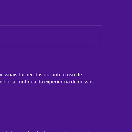
pessoais fornecidas durante o uso de
elhoria contínua da experiência de nossos