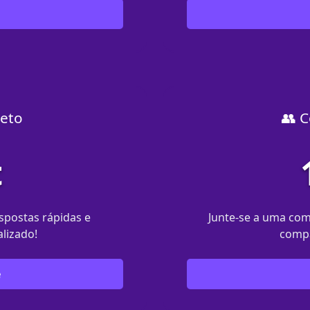
reto
👥 
t
espostas rápidas e
Junte-se a uma com
lizado!
compa
e