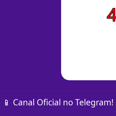
📱 Canal Oficial no Telegram!