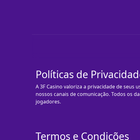
Políticas de Privacida
A 3F Casino valoriza a privacidade de seus
nossos canais de comunicação. Todos os dad
jogadores.
Termos e Condições