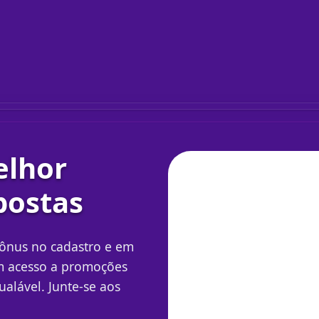
elhor
postas
bônus no cadastro e em
em acesso a promoções
ualável. Junte-se aos