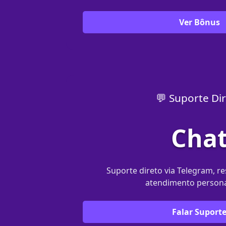
Ver Bônus
💬 Suporte Di
Cha
Suporte direto via Telegram, r
atendimento persona
Falar Suport