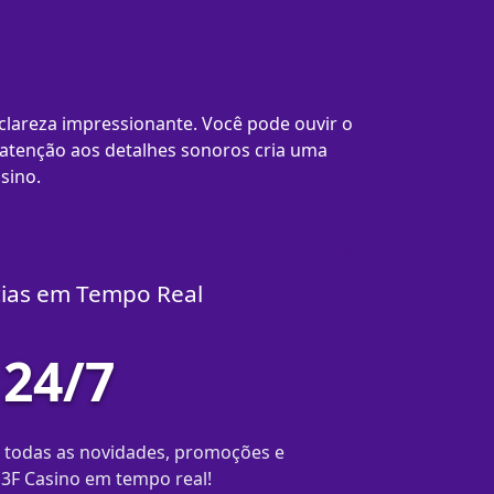
clareza impressionante. Você pode ouvir o
 atenção aos detalhes sonoros cria uma
sino.
cias em Tempo Real
24/7
e todas as novidades, promoções e
 3F Casino em tempo real!