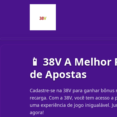
📱 38V A Melhor
de Apostas
Cadastre-se na 38V para ganhar bônus 
recarga. Com a 38V, você tem acesso a 
uma experiência de jogo inigualável. J
agora!