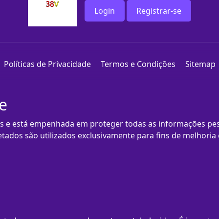
Login
Registrar-se
Políticas de Privacidade
Termos e Condições
Sitemap
de
ios e está empenhada em proteger todas as informações pe
tados são utilizados exclusivamente para fins de melhoria