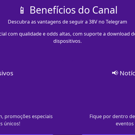
📱 Benefícios do Canal
Descubra as vantagens de seguir a 38V no Telegram
icial com qualidade e odds altas, com suporte a download de
dispositivos.
sivos
📢 Notí
m, promoções especiais
Fique por dentro d
s únicos!
eventos