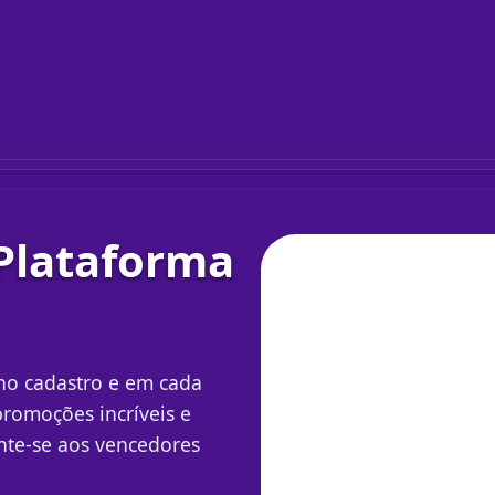
 Plataforma
no cadastro e em cada
promoções incríveis e
unte-se aos vencedores