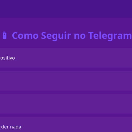
📱 Como Seguir no Telegram
ositivo
erder nada