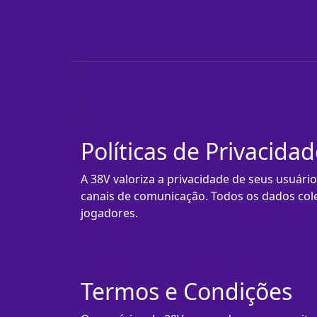
Políticas de Privacida
A 38V valoriza a privacidade de seus usuár
canais de comunicação. Todos os dados cole
jogadores.
Termos e Condições