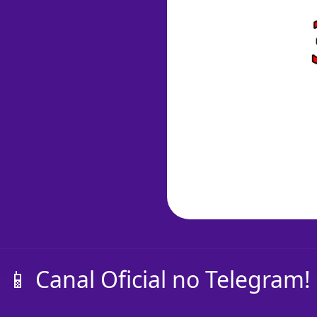
📱 Canal Oficial no Telegram!