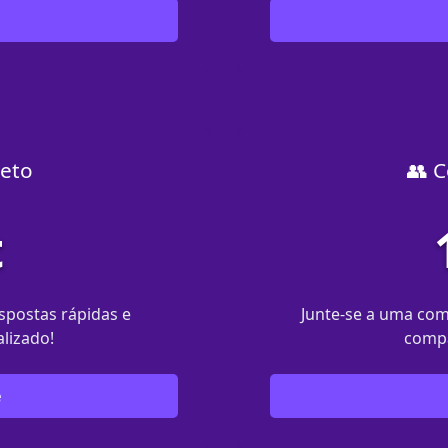
reto
👥 
t
espostas rápidas e
Junte-se a uma com
lizado!
compa
e