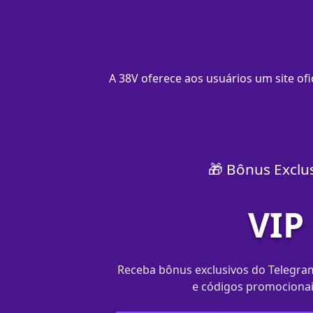
A 38V oferece aos usuários um site of
🎁 Bônus Exclu
VIP
Receba bônus exclusivos do Telegra
e códigos promocionai