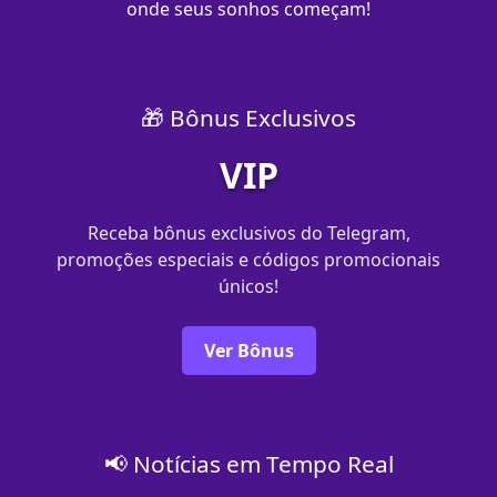
onde seus sonhos começam!
🎁 Bônus Exclusivos
VIP
Receba bônus exclusivos do Telegram,
promoções especiais e códigos promocionais
únicos!
Ver Bônus
📢 Notícias em Tempo Real