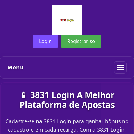
Login
Registrar-se
Menu
📱 3831 Login A Melhor
Plataforma de Apostas
Cadastre-se na 3831 Login para ganhar bônus no
cadastro e em cada recarga. Com a 3831 Login,