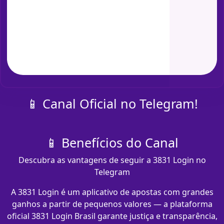
📱 Canal Oficial no Telegram!
📱 Benefícios do Canal
Descubra as vantagens de seguir a 3831 Login no
Telegram
A 3831 Login é um aplicativo de apostas com grandes
ganhos a partir de pequenos valores — a plataforma
oficial 3831 Login Brasil garante justiça e transparência,