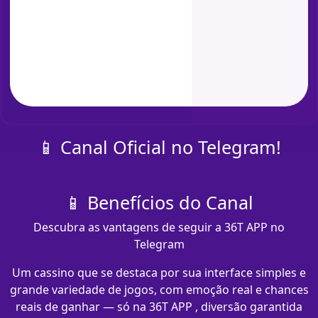
📱 Canal Oficial no Telegram!
📱 Benefícios do Canal
Descubra as vantagens de seguir a 36T APP no
Telegram
Um cassino que se destaca por sua interface simples e
grande variedade de jogos, com emoção real e chances
reais de ganhar — só na 36T APP , diversão garantida