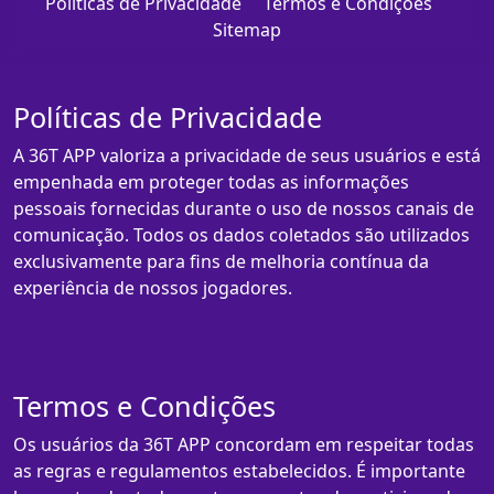
Políticas de Privacidade
Termos e Condições
Sitemap
Políticas de Privacidade
A 36T APP valoriza a privacidade de seus usuários e está
empenhada em proteger todas as informações
pessoais fornecidas durante o uso de nossos canais de
comunicação. Todos os dados coletados são utilizados
exclusivamente para fins de melhoria contínua da
experiência de nossos jogadores.
Termos e Condições
Os usuários da 36T APP concordam em respeitar todas
as regras e regulamentos estabelecidos. É importante