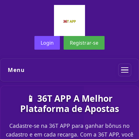
Login
Registrar-se
Menu
📱 36T APP A Melhor
Plataforma de Apostas
Cadastre-se na 36T APP para ganhar bônus no
cadastro e em cada recarga. Com a 36T APP, você