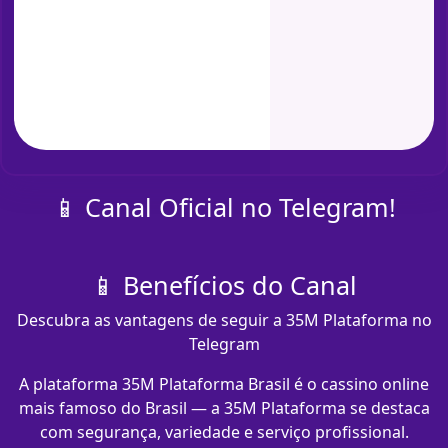
📱 Canal Oficial no Telegram!
📱 Benefícios do Canal
Descubra as vantagens de seguir a 35M Plataforma no
Telegram
A plataforma 35M Plataforma Brasil é o cassino online
mais famoso do Brasil — a 35M Plataforma se destaca
com segurança, variedade e serviço profissional.