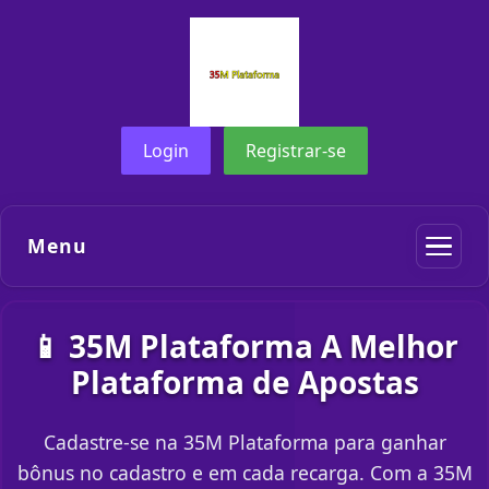
Login
Registrar-se
Menu
📱 35M Plataforma A Melhor
Plataforma de Apostas
Cadastre-se na 35M Plataforma para ganhar
bônus no cadastro e em cada recarga. Com a 35M