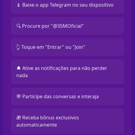
📱 Baixe o app Telegram no seu dispositivo
🔍 Procure por "@35MOficial"
👆 Toque em "Entrar" ou "Join"
🔔 Ative as notificações para não perder
nada
💬 Participe das conversas e interaja
🎁 Receba bônus exclusivos
automaticamente