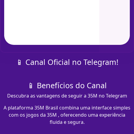
📱 Canal Oficial no Telegram!
📱 Benefícios do Canal
Descubra as vantagens de seguir a 35M no Telegram
A plataforma 35M Brasil combina uma interface simples
com os jogos da 35M , oferecendo uma experiência
fluida e segura.