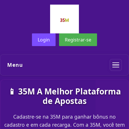
Login
Registrar-se
Menu
📱 35M A Melhor Plataforma
de Apostas
Cadastre-se na 35M para ganhar bônus no
cadastro e em cada recarga. Com a 35M, você tem