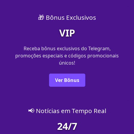
🎁 Bônus Exclusivos
VIP
Receba bônus exclusivos do Telegram,
promoções especiais e códigos promocionais
únicos!
Ver Bônus
📢 Notícias em Tempo Real
24/7