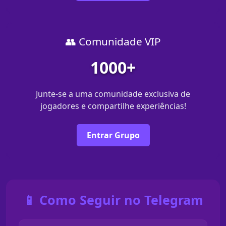
👥 Comunidade VIP
1000+
Junte-se a uma comunidade exclusiva de
jogadores e compartilhe experiências!
Entrar Grupo
📱 Como Seguir no Telegram