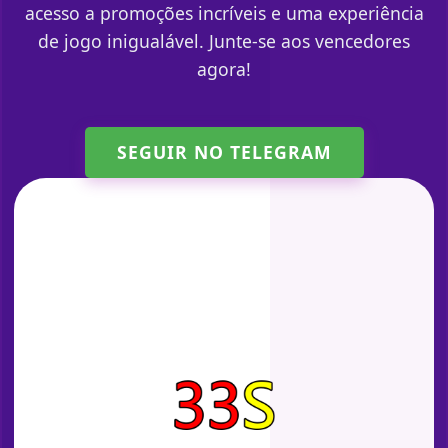
acesso a promoções incríveis e uma experiência
de jogo inigualável. Junte-se aos vencedores
agora!
SEGUIR NO TELEGRAM