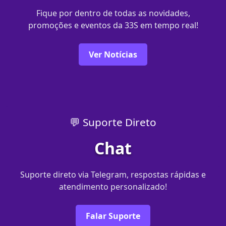
Fique por dentro de todas as novidades,
promoções e eventos da 33S em tempo real!
Ver Notícias
💬 Suporte Direto
Chat
Suporte direto via Telegram, respostas rápidas e
atendimento personalizado!
Falar Suporte