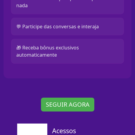
nada
💬 Participe das conversas e interaja
🎁 Receba bônus exclusivos
automaticamente
SEGUIR AGORA
Acessos