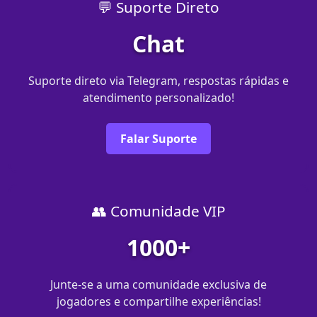
💬 Suporte Direto
Chat
Suporte direto via Telegram, respostas rápidas e
atendimento personalizado!
Falar Suporte
👥 Comunidade VIP
1000+
Junte-se a uma comunidade exclusiva de
jogadores e compartilhe experiências!