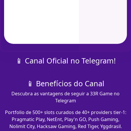
📱 Canal Oficial no Telegram!
📱 Benefícios do Canal
Descubra as vantagens de seguir a 33R Game no
Telegram
Portfolio de 500+ slots curados de 40+ providers tier-1:
Pragmatic Play, NetEnt, Play'n GO, Push Gaming,
Nolimit City, Hacksaw Gaming, Red Tiger, Yggdrasil.