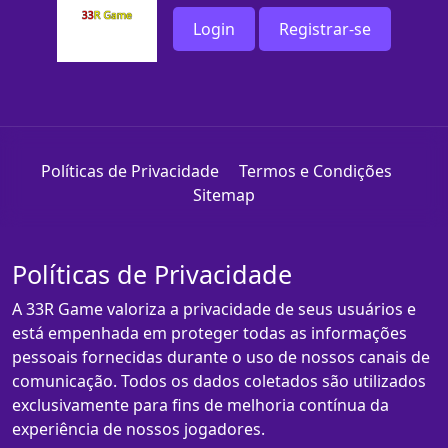
Login
Registrar-se
Políticas de Privacidade
Termos e Condições
Sitemap
Políticas de Privacidade
A 33R Game valoriza a privacidade de seus usuários e
está empenhada em proteger todas as informações
pessoais fornecidas durante o uso de nossos canais de
comunicação. Todos os dados coletados são utilizados
exclusivamente para fins de melhoria contínua da
experiência de nossos jogadores.