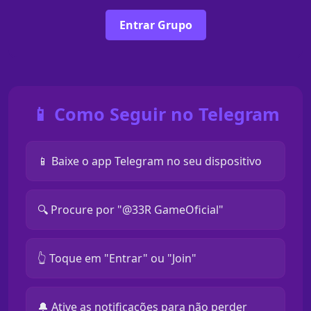
Entrar Grupo
📱 Como Seguir no Telegram
📱 Baixe o app Telegram no seu dispositivo
🔍 Procure por "@33R GameOficial"
👆 Toque em "Entrar" ou "Join"
🔔 Ative as notificações para não perder